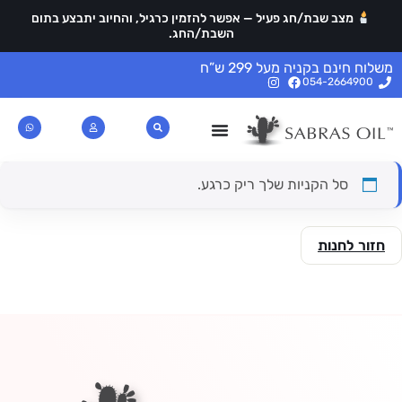
מצב שבת/חג פעיל — אפשר להזמין כרגיל, והחיוב יתבצע בתום
השבת/החג.
משלוח חינם בקניה מעל 299 ש”ח
054-2664900
סל הקניות שלך ריק כרגע.
חזור לחנות