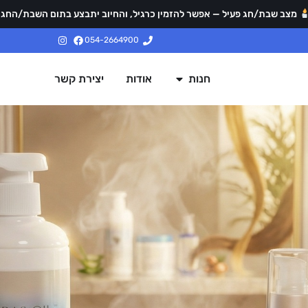
מצב שבת/חג פעיל — אפשר להזמין כרגיל, והחיוב יתבצע בתום השבת/החג.
054-2664900
חנות
אודות
יצירת קשר