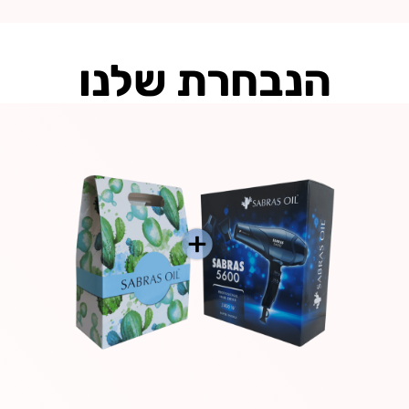
כי
הנבחרת שלנו
טין
ירים