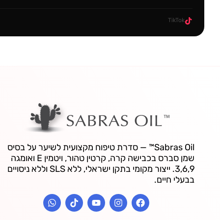
TikTok
Sabras Oil™ — סדרת טיפוח מקצועית לשיער על בסיס
שמן סברס בכבישה קרה, קרטין טהור, ויטמין E ואומגה
3,6,9. ייצור מקומי בתקן ישראלי, ללא SLS וללא ניסויים
בבעלי חיים.