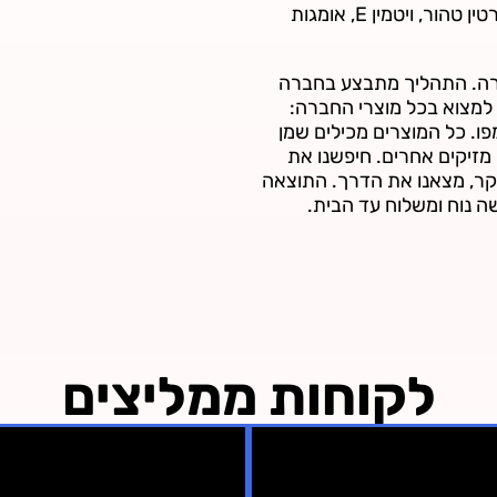
שבע שנות מחקר ובדיקה מצאנו את השילוב האידאלי בין קרטין טהור, ויטמין E, אומגות
קרה. התהליך מתבצע בחברה
 למצוא בכל מוצרי החברה:
ו. כל המוצרים מכילים שמן
רים מזינים. כולם נקיים מ SLS וחומרים מזיקים אחרים. חיפשנו את
קר, מצאנו את הדרך. התוצאה
ה נוח ומשלוח עד הבית.
לקוחות ממליצים