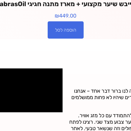
יבש שיער מקצועי + מארז מתנה חגיגי SabrasOil
₪
449.00
הוספה לסל
 לנו ברור דבר אחד – אנחנו
ים שיהיו לא פחות ממושלמים
תמודד עם כל מזג אוויר.
ר צבוע מצד שני. רצינו לפתח
פולים וזה שנשאר טבעי. לאחר