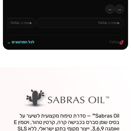
←
→
צפה ב-TikTok
צפה ב-TikTok
לכל הסרטונים ←
TikTok
Sabras Oil™ — סדרת טיפוח מקצועית לשיער על
בסיס שמן סברס בכבישה קרה, קרטין טהור, ויטמין E
ואומגה 3,6,9. ייצור מקומי בתקן ישראלי, ללא SLS