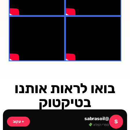
בואו לראות אותנו
בטיקטוק
@sabrasoil
S
+ עקוב
ספרי הפלא