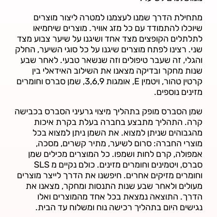
מתחילת הדרך שמנו לעצמנו למטרה ליצור מוצרים
שיוכלו להתמודד עם כל מזג אוויר. מוצרים שיחמיאו
לתלתלים הקופצים מצד אחד ושיגנו על שיער צבוע מצד
שני. רצינו לפתח מוצרים שיגנו על כל סוגי השיער, החלק
והגלי, זה שעבר טיפולים וזה שנשאר טבעי. לאחר שבע
שנות מחקר ובדיקה מצאנו את השילוב האידאלי בין
קרטין טהור, ויטמין E, אומגות 3,6,9, שמן סברס וחומרים
מזינים נוספים.
שמן הסברס מופק בתהליך מיצוי גרעיני הסברס בכבישה
קרה. התהליך מתבצע בחברה בעלת בקרת איכות
מהגבוהים שניתן למצוא. את השמן ניתן למצוא בכל
מוצרי החברה: סרום לשיער, מתיר קשרים, מסכה,
אמפולה, קרם לחות ושמפו. כל המוצרים מכילים שמן
סברס, ויטמינים וחומרים מזינים. כולם נקיים מ SLS
וחומרים מזיקים אחרים. חיפשנו את הדרך לייצר מוצרים
מעולים ולאחר שבע שנות התנסות ומחקר, מצאנו את
הדרך. התוצאה נמצאת בכל אחד מהמוצרים ואלו
נגישים היום בתהליך רכישה נוח ומשלוח עד הבית.