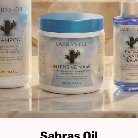
Sabras Oil
השיער